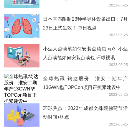
2023-05-26
日本宣布限制23种半导体设备出口：7月
23日正式生效！ 每日视点
2023-05-25
小达人点读笔如何安装点读包mp3_小达
人点读笔如何安装点读包 环球视讯
2023-05-25
全球热讯:钧达股份：淮安二期年产
13GWN型TOPCon项目正抓紧建设中
2023-05-25
环球焦点！2023年成都文殊院佛诞节活
动时间+地点
2023-05-25