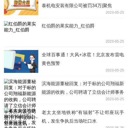
泰机电安装有限公司被罚34万|聚焦
2023-05-25
红伯爵的果实能力_红伯爵
2023-05-25
全球百事通！大风+冰雹！北京发布雷电
黄色预警
2023-05-25
滨海能源董秘回复：对于标的公司翔福新
能源的收购，公司聘请了立信会计师事务
2023-05-25
所对该公司进行了专项审计-世界观速讯
老太太坐地铁称“有辐射”不让邻座玩手
机，发生争执后当场吐口水