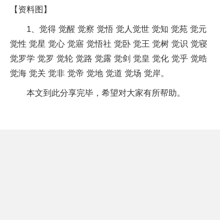
【资料图】
1、觉得 觉醒 觉察 觉悟 觉人觉世 觉知 觉苑 觉元
觉性 觉星 觉心 觉寤 觉悟社 觉卧 觉王 觉树 觉识 觉寝
觉罗学 觉罗 觉轮 觉路 觉露 觉剑 觉皇 觉化 觉乎 觉晧
觉海 觉关 觉非 觉帝 觉地 觉道 觉场 觉岸。
本文到此分享完毕，希望对大家有所帮助。