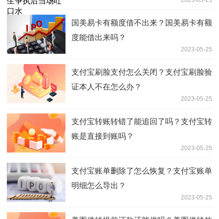
2023-05-25
国美易卡有额度借不出来？国美易卡有额
度能借出来吗？
2023-05-25
支付宝刷脸支付怎么关闭？支付宝刷脸验
证本人不在怎么办？
2023-05-25
支付宝转账转错了能追回了吗？支付宝转
账是直接到账吗？
2023-05-25
支付宝账单删除了怎么恢复？支付宝账单
明细怎么导出？
2023-05-25