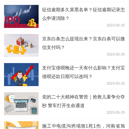
征信逾期多久算黑名单？征信逾期记录怎
么申请消除？
2023-05-25
京东白条怎么提现出来？京东白条可以微
信支付吗？
2023-05-25
支付宝借呗晚还一天有什么影响？支付宝
借呗还款日期可以改吗？
2023-05-25
党的二十大精神在警营｜抢救儿童争分夺
秒 警车打开生命通道
2023-05-25
施工中电缆沟坍塌致1死1伤，河南省旭