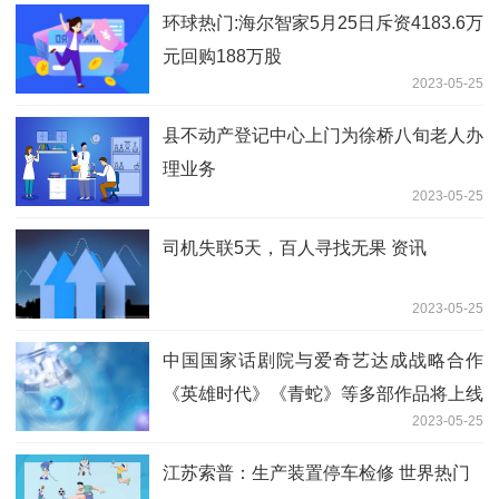
环球热门:海尔智家5月25日斥资4183.6万
元回购188万股
2023-05-25
县不动产登记中心上门为徐桥八旬老人办
理业务
2023-05-25
司机失联5天，百人寻找无果 资讯
2023-05-25
中国国家话剧院与爱奇艺达成战略合作
《英雄时代》《青蛇》等多部作品将上线
2023-05-25
云影院
江苏索普：生产装置停车检修 世界热门