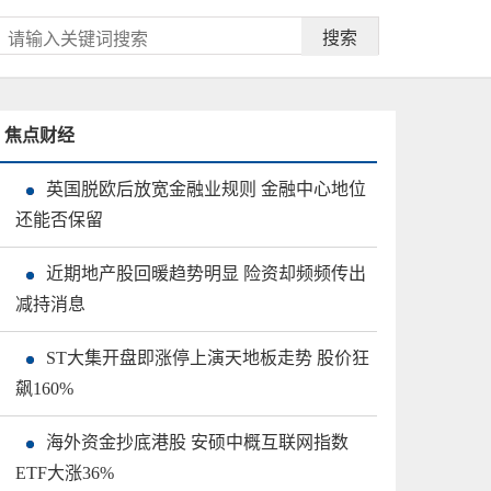
搜索
焦点财经
英国脱欧后放宽金融业规则 金融中心地位
还能否保留
近期地产股回暖趋势明显 险资却频频传出
减持消息
ST大集开盘即涨停上演天地板走势 股价狂
飙160%
海外资金抄底港股 安硕中概互联网指数
ETF大涨36%