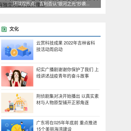
环球观热点：吉利否认“银河之光”抄袭...
文化
云赏科技成果 2022年吉林省科
技活动周启动
纪实广播剧谢谢你保护了我们 上
线讲述战疫青年的奋斗故事
刑侦剧集对决开始播出 以真实素
材与人物原型铺开正邪角逐
广东将在025年年底前 重点推进
15个美丽海湾建设