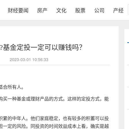
财经要闻
房产
文化
股票
公司
产经
?基金定投一定可以赚钱吗？
2023-03-01 10:56:33
适合所有人。
购买一种
基金
或
理财
产品的方式。这样的定投方式，能
积累的中年人。他们家庭稳定，也有较多的积蓄可以
投
担一定的风险。同
投资
的时间效益成本上看，确实是越