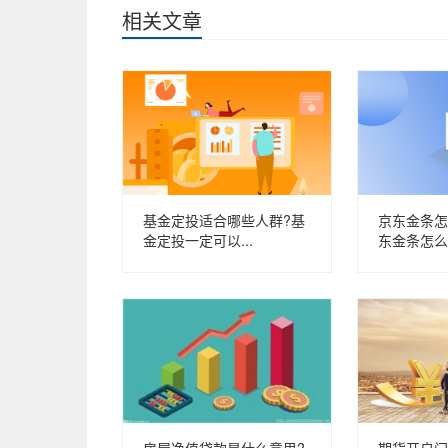
相关文章
基金定投适合哪些人群?基
京东金条怎
金定投一定可以...
东金条怎么协