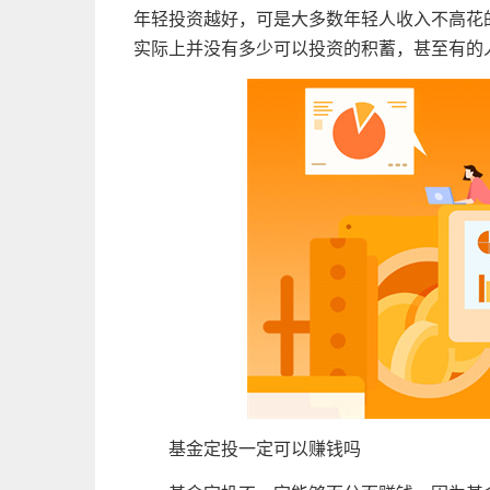
年轻
投资
越好，可是大多数年轻人收入不高花
实际上并没有多少可以
投资
的积蓄，甚至有的
基金
定投一定可以
赚钱
吗