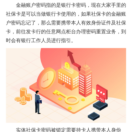
金融
账户密码指的是银行卡密码，现在大家手里的
社保卡是可以当做银行卡使用的，如果社保卡的
金融
账
户密码忘记了，那么需要携带本人有效身份
证件
及社保
卡，前往发卡行的任意网点柜台办理密码重置业务，到
时会有银行工作人员进行指引。
实体社保卡密码被锁定需要持卡人携带本人身份